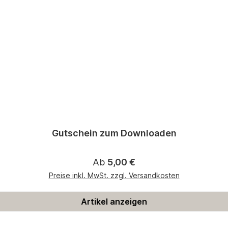
Gutschein zum Downloaden
Regulärer Preis:
Ab
5,00 €
Preise inkl. MwSt. zzgl. Versandkosten
Artikel anzeigen