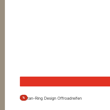
Rabatt
%