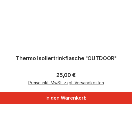
Thermo Isoliertrinkflasche "OUTDOOR"
Regulärer Preis:
25,00 €
Preise inkl. MwSt. zzgl. Versandkosten
In den Warenkorb