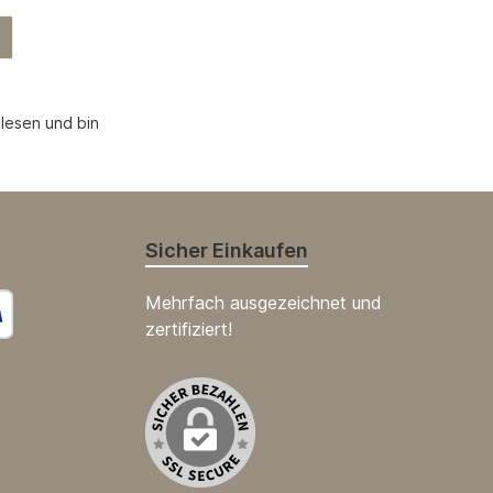
lesen und bin
Sicher Einkaufen
Mehrfach ausgezeichnet und
zertifiziert!
s Bild 1