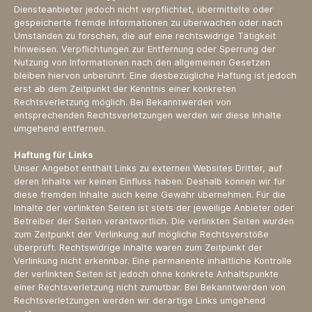
Diensteanbieter jedoch nicht verpflichtet, übermittelte oder
gespeicherte fremde Informationen zu überwachen oder nach
Umständen zu forschen, die auf eine rechtswidrige Tätigkeit
hinweisen. Verpflichtungen zur Entfernung oder Sperrung der
Nutzung von Informationen nach den allgemeinen Gesetzen
bleiben hiervon unberührt. Eine diesbezügliche Haftung ist jedoch
erst ab dem Zeitpunkt der Kenntnis einer konkreten
Rechtsverletzung möglich. Bei Bekanntwerden von
entsprechenden Rechtsverletzungen werden wir diese Inhalte
umgehend entfernen.
Haftung für Links
Unser Angebot enthält Links zu externen Websites Dritter, auf
deren Inhalte wir keinen Einfluss haben. Deshalb können wir für
diese fremden Inhalte auch keine Gewähr übernehmen. Für die
Inhalte der verlinkten Seiten ist stets der jeweilige Anbieter oder
Betreiber der Seiten verantwortlich. Die verlinkten Seiten wurden
zum Zeitpunkt der Verlinkung auf mögliche Rechtsverstöße
überprüft. Rechtswidrige Inhalte waren zum Zeitpunkt der
Verlinkung nicht erkennbar. Eine permanente inhaltliche Kontrolle
der verlinkten Seiten ist jedoch ohne konkrete Anhaltspunkte
einer Rechtsverletzung nicht zumutbar. Bei Bekanntwerden von
Rechtsverletzungen werden wir derartige Links umgehend