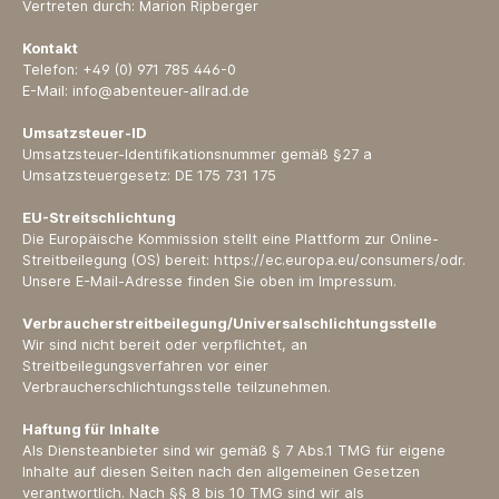
Vertreten durch: Marion Ripberger
Kontakt
Telefon: +49 (0) 971 785 446-0
E-Mail: info@abenteuer-allrad.de
Umsatzsteuer-ID
Umsatzsteuer-Identifikationsnummer gemäß §27 a
Umsatzsteuergesetz: DE 175 731 175
EU-Streitschlichtung
Die Europäische Kommission stellt eine Plattform zur Online-
Streitbeilegung (OS) bereit: https://ec.europa.eu/consumers/odr.
Unsere E-Mail-Adresse finden Sie oben im Impressum.
Verbraucher­streit­beilegung/Universal­schlichtungs­stelle
Wir sind nicht bereit oder verpflichtet, an
Streitbeilegungsverfahren vor einer
Verbraucherschlichtungsstelle teilzunehmen.
Haftung für Inhalte
Als Diensteanbieter sind wir gemäß § 7 Abs.1 TMG für eigene
Inhalte auf diesen Seiten nach den allgemeinen Gesetzen
verantwortlich. Nach §§ 8 bis 10 TMG sind wir als