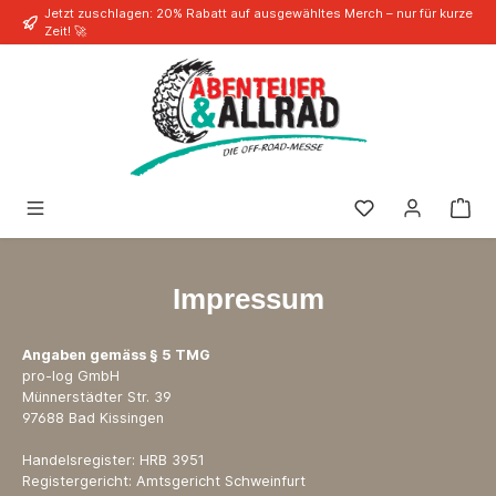
Jetzt zuschlagen: 20% Rabatt auf ausgewähltes Merch – nur für kurze
alt springen
Zeit! 🚀
Impressum
Angaben gemäss § 5 TMG
pro-log GmbH
Münnerstädter Str. 39
97688 Bad Kissingen
Handelsregister: HRB 3951
Registergericht: Amtsgericht Schweinfurt