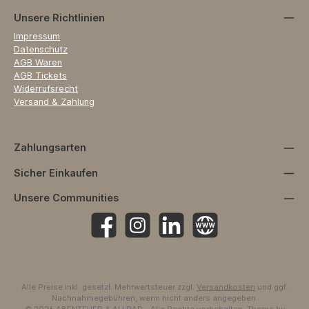
Unsere Richtlinien
Impressum
Datenschutz
AGB Waren
AGB Tickets
Widerrufsrecht
Versand & Zahlung
Zahlungsarten
Sicher Einkaufen
Unsere Communities
Facebook
Instagram
https://www.linkedin.com/company
Website
Alle Preise inkl. gesetzl. Mehrwertsteuer zzgl.
Versandkosten
und ggf.
Nachnahmegebühren, wenn nicht anders angegeben.