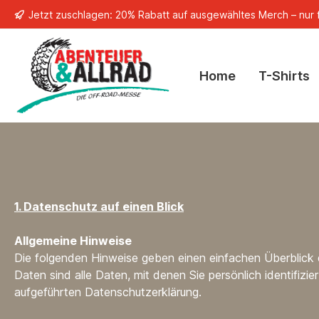
Jetzt zuschlagen: 20% Rabatt auf ausgewähltes Merch – nur f
springen
Zur Hauptnavigation springen
Home
T-Shirts
1. Datenschutz auf einen Blick
Allgemeine Hinweise
Die folgenden Hinweise geben einen einfachen Überblick
Daten sind alle Daten, mit denen Sie persönlich identifi
aufgeführten Datenschutzerklärung.