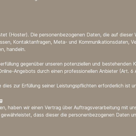
ostet (Hoster). Die personenbezogenen Daten, die auf dieser
dressen, Kontaktanfragen, Meta- und Kommunikationsdaten, V
en, handeln.
rfüllung gegenüber unseren potenziellen und bestehenden Kun
Online-Angebots durch einen professionellen Anbieter (Art. 6 A
 dies zur Erfüllung seiner Leistungspflichten erforderlich is
g
n, haben wir einen Vertrag über Auftragsverarbeitung mit un
r gewährleistet, dass dieser die personenbezogenen Daten 