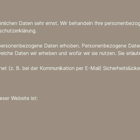
sönlichen Daten sehr ernst. Wir behandeln Ihre personenbezo
schutzerklärung.
ersonenbezogene Daten erhoben. Personenbezogene Daten si
welche Daten wir erheben und wofür wir sie nutzen. Sie erlä
net (z. B. bei der Kommunikation per E-Mail) Sicherheitslück
eser Website ist: