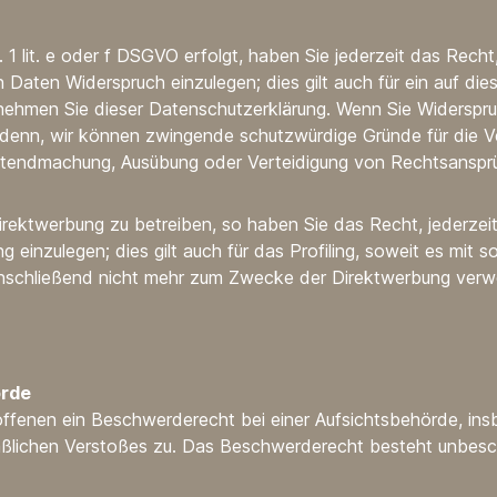
1 lit. e oder f DSGVO erfolgt, haben Sie jederzeit das Recht
aten Widerspruch einzulegen; dies gilt auch für ein auf dies
nehmen Sie dieser Datenschutzerklärung. Wenn Sie Widerspru
denn, wir können zwingende schutzwürdige Gründe für die Ve
Geltendmachung, Ausübung oder Verteidigung von Rechtsanspr
ektwerbung zu betreiben, so haben Sie das Recht, jederzeit
nzulegen; dies gilt auch für das Profiling, soweit es mit s
schließend nicht mehr zum Zwecke der Direktwerbung verwe
örde
fenen ein Beschwerderecht bei einer Aufsichtsbehörde, ins
maßlichen Verstoßes zu. Das Beschwerderecht besteht unbesc