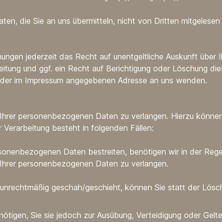
en, die Sie an uns übermitteln, nicht von Dritten mitgelese
ungen jederzeit das Recht auf unentgeltliche Auskunft über
tung und ggf. ein Recht auf Berichtigung oder Löschung di
r der im Impressum angegebenen Adresse an uns wenden.
 Ihrer personenbezogenen Daten zu verlangen. Hierzu können
Verarbeitung besteht in folgenden Fällen:
rsonenbezogenen Daten bestreiten, benötigen wir in der Regel
 Ihrer personenbezogenen Daten zu verlangen.
nrechtmäßig geschah/geschieht, können Sie statt der Lösch
ötigen, Sie sie jedoch zur Ausübung, Verteidigung oder Ge