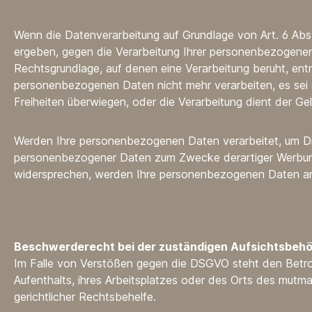
Wenn die Datenverarbeitung auf Grundlage von Art. 6 Abs. 
ergeben, gegen die Verarbeitung Ihrer personenbezogenen D
Rechtsgrundlage, auf denen eine Verarbeitung beruht, ent
personenbezogenen Daten nicht mehr verarbeiten, es sei 
Freiheiten überwiegen, oder die Verarbeitung dient der 
Werden Ihre personenbezogenen Daten verarbeitet, um Dir
personenbezogener Daten zum Zwecke derartiger Werbung ei
widersprechen, werden Ihre personenbezogenen Daten an
Beschwerderecht bei der zuständigen Aufsichtsbeh
Im Falle von Verstößen gegen die DSGVO steht den Betrof
Aufenthalts, ihres Arbeitsplatzes oder des Orts des mut
gerichtlicher Rechtsbehelfe.