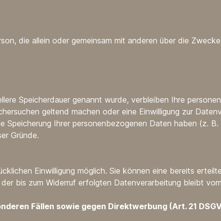
e Person, die allein oder gemeinsam mit anderen über die Zwe
ellere Speicherdauer genannt wurde, verbleiben Ihre persone
schersuchen geltend machen oder eine Einwilligung zur Datenv
 die Speicherung Ihrer personenbezogenen Daten haben (z. B. 
ser Gründe.
klichen Einwilligung möglich. Sie können eine bereits erteilte
 der bis zum Widerruf erfolgten Datenverarbeitung bleibt vom
nderen Fällen sowie gegen Direktwerbung (Art. 21 DSG