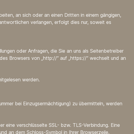
beiten, an sich oder an einen Dritten in einem gängigen,
twortlichen verlangen, erfolgt dies nur, soweit es
lungen oder Anfragen, die Sie an uns als Seitenbetreiber
des Browsers von „http://“ auf „https://“ wechselt und an
mitgelesen werden.
nummer bei Einzugsermächtigung) zu übermitteln, werden
ber eine verschlüsselte SSL- bzw. TLS-Verbindung. Eine
 und an dem Schloss-Symbol in Ihrer Browserzeile.