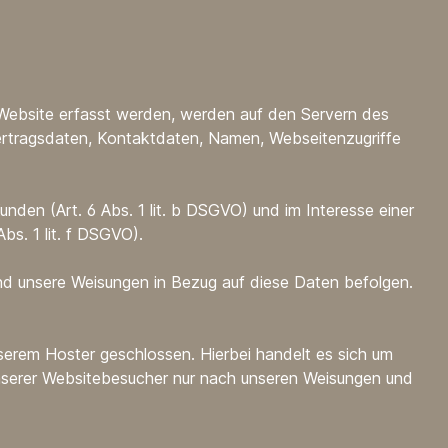
 Website erfasst werden, werden auf den Servern des
ertragsdaten, Kontaktdaten, Namen, Webseitenzugriffe
den (Art. 6 Abs. 1 lit. b DSGVO) und im Interesse einer
bs. 1 lit. f DSGVO).
t und unsere Weisungen in Bezug auf diese Daten befolgen.
serem Hoster geschlossen. Hierbei handelt es sich um
unserer Websitebesucher nur nach unseren Weisungen und