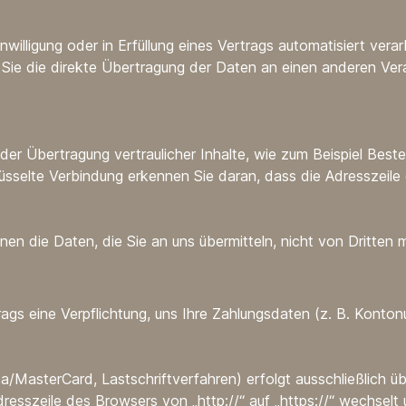
willigung oder in Erfüllung eines Vertrags automatisiert verar
ie die direkte Übertragung der Daten an einen anderen Veran
er Übertragung vertraulicher Inhalte, wie zum Beispiel Bestel
sselte Verbindung erkennen Sie daran, dass die Adresszeile 
nen die Daten, die Sie an uns übermitteln, nicht von Dritten 
ags eine Verpflichtung, uns Ihre Zahlungsdaten (z. B. Konto
a/MasterCard, Lastschriftverfahren) erfolgt ausschließlich ü
resszeile des Browsers von „http://“ auf „https://“ wechselt