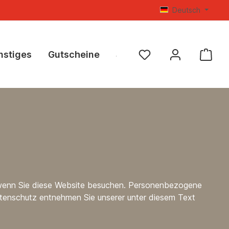
Deutsch
nstiges
Gutscheine
SALE %
, wenn Sie diese Website besuchen. Personenbezogene
Datenschutz entnehmen Sie unserer unter diesem Text