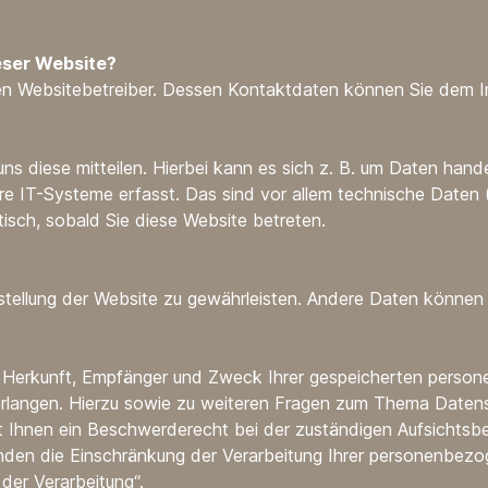
eser Website?
 den Websitebetreiber. Dessen Kontaktdaten können Sie dem
s diese mitteilen. Hierbei kann es sich z. B. um Daten hande
 IT-Systeme erfasst. Das sind vor allem technische Daten (
tisch, sobald Sie diese Website betreten.
eitstellung der Website zu gewährleisten. Andere Daten könne
er Herkunft, Empfänger und Zweck Ihrer gespeicherten perso
erlangen. Hierzu sowie zu weiteren Fragen zum Thema Datens
Ihnen ein Beschwerderecht bei der zuständigen Aufsichtsb
en die Einschränkung der Verarbeitung Ihrer personenbezog
der Verarbeitung“.