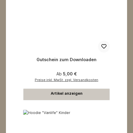
Gutschein zum Downloaden
Regulärer Preis:
Ab
5,00 €
Preise inkl. MwSt. zzgl. Versandkosten
Artikel anzeigen