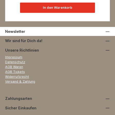
In den Warenkorb
Newsletter
Wir sind für Dich da!
Unsere Richtlinien
Impressum
Datenschutz
AGB Waren
AGB Tickets
Widerrufsrecht
Versand & Zahlung
Zahlungsarten
Sicher Einkaufen