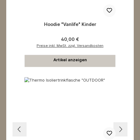
Hoodie "Vanlife" Kinder
Regulärer Preis:
40,00 €
Preise inkl. MwSt. zzgl. Versandkosten
Artikel anzeigen