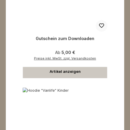
Gutschein zum Downloaden
Regulärer Preis:
Ab
5,00 €
Preise inkl. MwSt. zzgl. Versandkosten
Artikel anzeigen