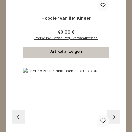
Hoodie "Vanlife" Kinder
Regulärer Preis:
40,00 €
Preise inkl. MwSt. zzgl. Versandkosten
Artikel anzeigen