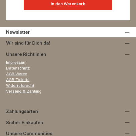
In den Warenkorb
Newsletter
Wir sind für Dich da!
Unsere Richtlinien
Impressum
Datenschutz
AGB Waren
AGB Tickets
Widerrufsrecht
Versand & Zahlung
Zahlungsarten
Sicher Einkaufen
Unsere Communities