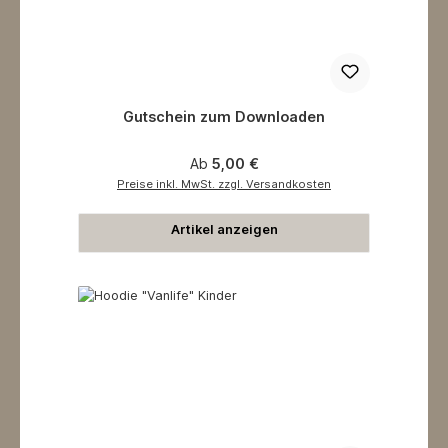
Gutschein zum Downloaden
Regulärer Preis:
Ab
5,00 €
Preise inkl. MwSt. zzgl. Versandkosten
Artikel anzeigen