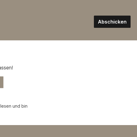
Abschicken
assen!
lesen und bin