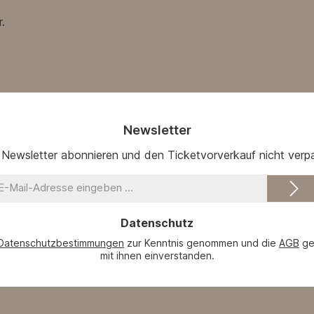
.
Newsletter
 Newsletter abonnieren und den Ticketvorverkauf nicht verp
-
il-
dresse
Datenschutz
Datenschutzbestimmungen
zur Kenntnis genommen und die
AGB
ge
mit ihnen einverstanden.