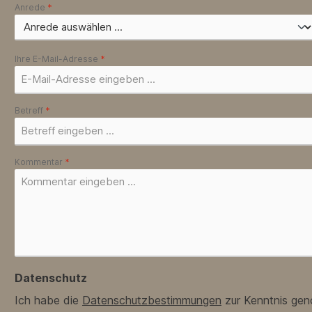
Anrede
*
Ihre E-Mail-Adresse
*
Betreff
*
Kommentar
*
Datenschutz
Ich habe die
Datenschutzbestimmungen
zur Kenntnis ge