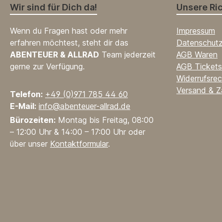
Wir sind für Dich da!
Unsere Ric
Wenn du Fragen hast oder mehr
Impressum
erfahren möchtest, steht dir das
Datenschut
ABENTEUER & ALLRAD
Team jederzeit
AGB Waren
gerne zur Verfügung.
AGB Tickets
Widerrufsrec
Versand & Z
Telefon:
+49 (0)971 785 44 60
E-Mail:
info@abenteuer-allrad.de
Bürozeiten:
Montag bis Freitag, 08:00
– 12:00 Uhr & 14:00 – 17:00 Uhr oder
über unser
Kontaktformular
.