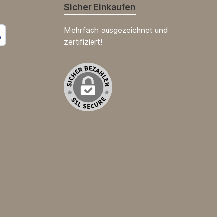
Sicher Einkaufen
Mehrfach ausgezeichnet und
zertifiziert!
s Bild 1