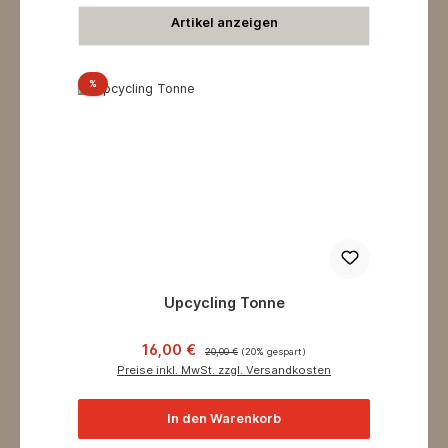
Artikel anzeigen
Rabatt
%
Upcycling Tonne
Verkaufspreis:
Regulärer Preis:
16,00 €
20,00 €
(20% gespart)
Preise inkl. MwSt. zzgl. Versandkosten
In den Warenkorb