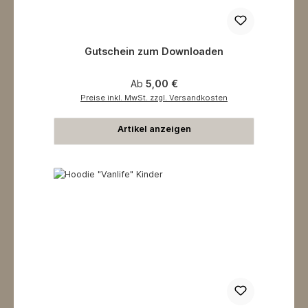
Gutschein zum Downloaden
Regulärer Preis:
Ab
5,00 €
Preise inkl. MwSt. zzgl. Versandkosten
Artikel anzeigen