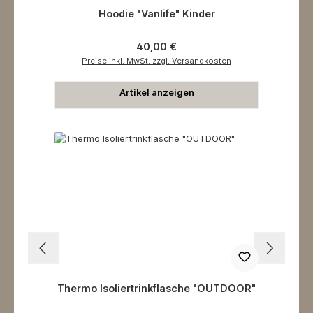
Hoodie "Vanlife" Kinder
Regulärer Preis:
40,00 €
Preise inkl. MwSt. zzgl. Versandkosten
Artikel anzeigen
Thermo Isoliertrinkflasche "OUTDOOR"