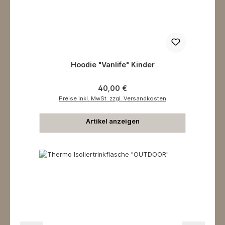
Hoodie "Vanlife" Kinder
Regulärer Preis:
40,00 €
Preise inkl. MwSt. zzgl. Versandkosten
Artikel anzeigen