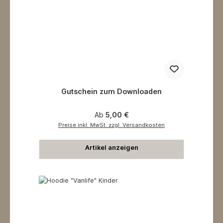
Gutschein zum Downloaden
Regulärer Preis:
Ab
5,00 €
Preise inkl. MwSt. zzgl. Versandkosten
Artikel anzeigen