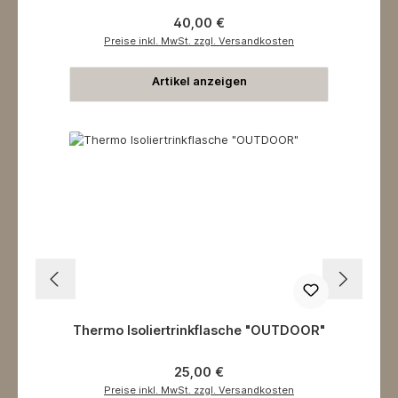
Regulärer Preis:
40,00 €
Preise inkl. MwSt. zzgl. Versandkosten
Artikel anzeigen
Thermo Isoliertrinkflasche "OUTDOOR"
Regulärer Preis:
25,00 €
Preise inkl. MwSt. zzgl. Versandkosten