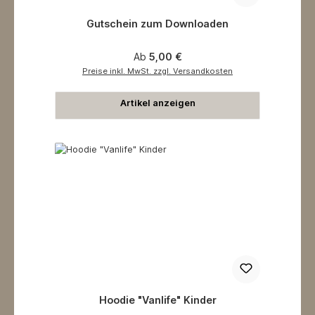
Gutschein zum Downloaden
Regulärer Preis:
Ab
5,00 €
Preise inkl. MwSt. zzgl. Versandkosten
Artikel anzeigen
Hoodie "Vanlife" Kinder