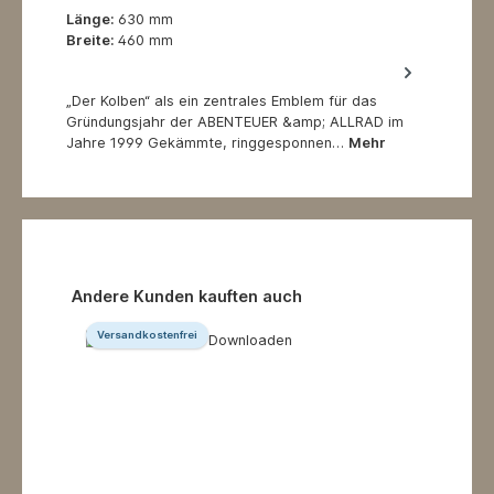
Länge:
630 mm
Breite:
460 mm
„Der Kolben“ als ein zentrales Emblem für das
Gründungsjahr der ABENTEUER &amp; ALLRAD im
Jahre 1999 Gekämmte, ringgesponnen…
Mehr
Produktgalerie überspringen
Andere Kunden kauften auch
Versandkostenfrei