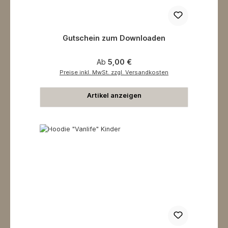
Gutschein zum Downloaden
Regulärer Preis:
Ab
5,00 €
Preise inkl. MwSt. zzgl. Versandkosten
Artikel anzeigen