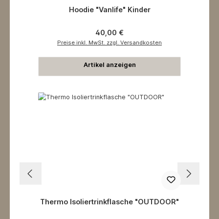
Hoodie "Vanlife" Kinder
Regulärer Preis:
40,00 €
Preise inkl. MwSt. zzgl. Versandkosten
Artikel anzeigen
Thermo Isoliertrinkflasche "OUTDOOR"