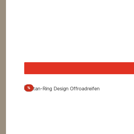
Rabatt
%