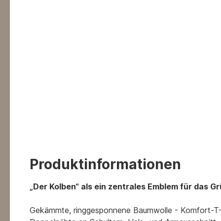
Produktinformationen
„Der Kolben“ als ein zentrales Emblem für das
Gekämmte, ringgesponnene Baumwolle - Komfort-T-Shi