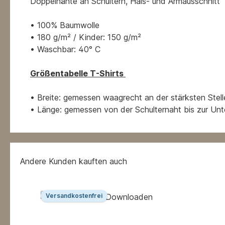
Doppelnähte an Schultern, Hals- und Armausschnitt
• 100% Baumwolle
• 180 g/m² / Kinder: 150 g/m²
• Waschbar: 40° C
Größentabelle T-Shirts
• Breite: gemessen waagrecht an der stärksten Stell
• Länge: gemessen von der Schulternaht bis zur Un
Andere Kunden kauften auch
Produktgalerie überspringen
Versandkostenfrei