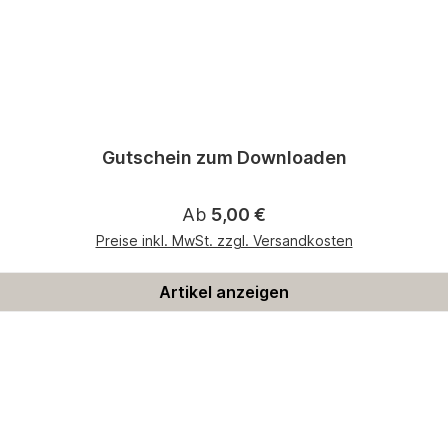
Gutschein zum Downloaden
Regulärer Preis:
Ab
5,00 €
Preise inkl. MwSt. zzgl. Versandkosten
Artikel anzeigen