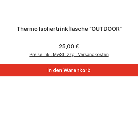
Thermo Isoliertrinkflasche "OUTDOOR"
Regulärer Preis:
25,00 €
Preise inkl. MwSt. zzgl. Versandkosten
In den Warenkorb