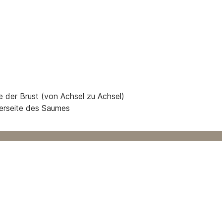
e der Brust (von Achsel zu Achsel)
terseite des Saumes