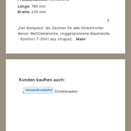
Länge:
780 mm
Breite:
620 mm
„Der Kompass“ als Zeichen für alle Globetrotter
dieser WeltGekämmte, ringgesponnene Baumwolle
- Komfort-T-Shirt aus strapaz…
Mehr
Produktgalerie überspringen
Kunden kauften auch:
Versandkostenfrei