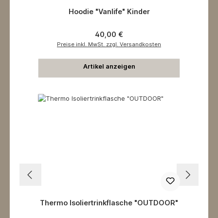
Hoodie "Vanlife" Kinder
Regulärer Preis:
40,00 €
Preise inkl. MwSt. zzgl. Versandkosten
Artikel anzeigen
Thermo Isoliertrinkflasche "OUTDOOR"