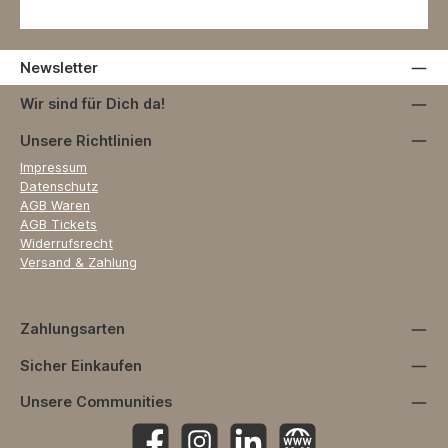
Newsletter
Wir sind für Dich da!
Unsere Richtlinien
Impressum
Datenschutz
AGB Waren
AGB Tickets
Widerrufsrecht
Versand & Zahlung
Zahlungsarten
Sicher Einkaufen
Unsere Communities