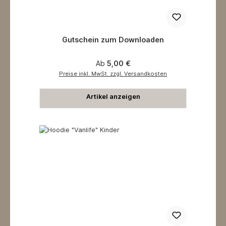
Gutschein zum Downloaden
Regulärer Preis:
Ab
5,00 €
Preise inkl. MwSt. zzgl. Versandkosten
Artikel anzeigen