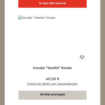
In den Warenkorb
Hoodie "Vanlife" Kinder
Regulärer Preis:
40,00 €
Preise inkl. MwSt. zzgl. Versandkosten
Artikel anzeigen