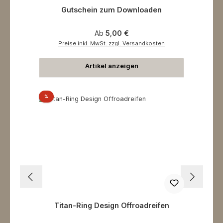
Gutschein zum Downloaden
Regulärer Preis:
Ab
5,00 €
Preise inkl. MwSt. zzgl. Versandkosten
Artikel anzeigen
Rabatt
%
Titan-Ring Design Offroadreifen