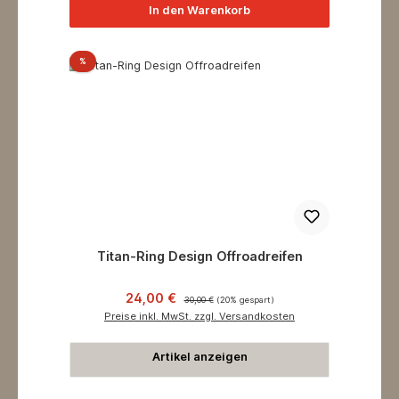
In den Warenkorb
Rabatt
%
Titan-Ring Design Offroadreifen
Verkaufspreis:
Regulärer Preis:
24,00 €
30,00 €
(20% gespart)
Preise inkl. MwSt. zzgl. Versandkosten
Artikel anzeigen