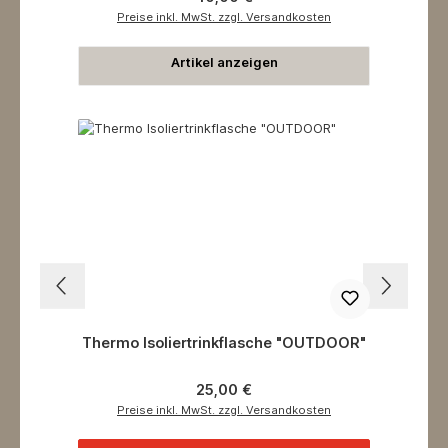
Preise inkl. MwSt. zzgl. Versandkosten
Artikel anzeigen
Thermo Isoliertrinkflasche "OUTDOOR"
Regulärer Preis:
25,00 €
Preise inkl. MwSt. zzgl. Versandkosten