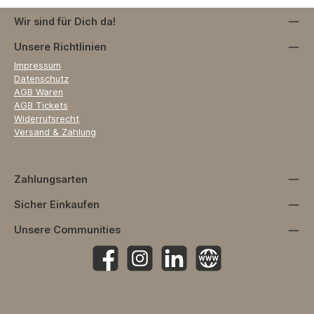
Wir sind für Dich da!
Unsere Richtlinien
Impressum
Datenschutz
AGB Waren
AGB Tickets
Widerrufsrecht
Versand & Zahlung
Zahlungsarten
Sicher Einkaufen
Unsere Communities
Facebook
Instagram
https://www.linkedin.com/company
Website